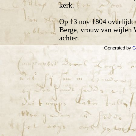
kerk.
Op 13 nov 1804 overlijdt 
Berge, vrouw van wijlen W
achter.
Generated by
G