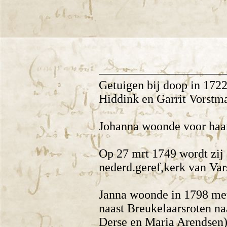
Getuigen bij doop in 1722 
Hiddink en Garrit Vorstm
Johanna woonde voor haar
Op 27 mrt 1749 wordt zij
nederd.geref,kerk van Var
Janna woonde in 1798 met
naast Breukelaarsroten na
Derse en Maria Arendsen) 