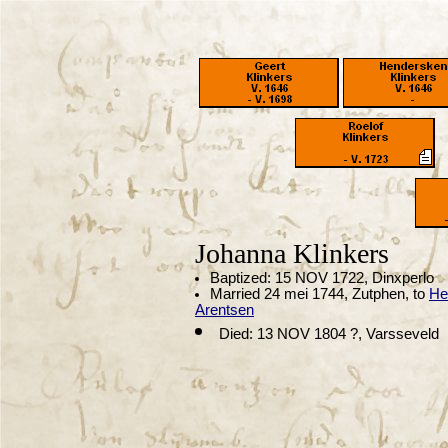
Johanna Klinkers
Baptized: 15 NOV 1722, Dinxperlo
Married 24 mei 1744, Zutphen, to
He
Arentsen
Died: 13 NOV 1804 ?, Varsseveld