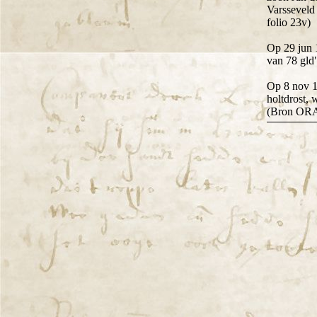
Varsseveld
folio 23v)
Op 29 jun 
van 78 gld
Op 8 nov 1
holtdrost,
(Bron ORA 