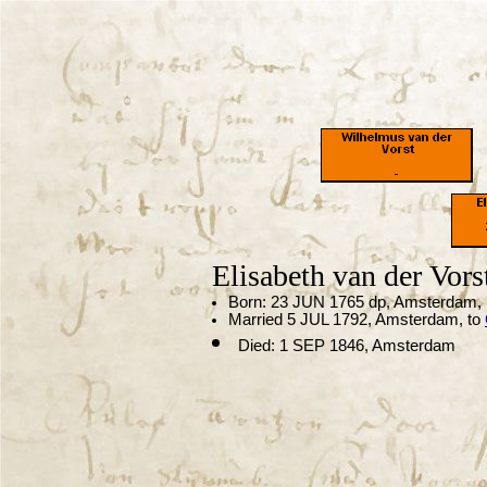
Elisabeth van der Vors
Born: 23 JUN 1765 dp, Amsterdam,
Married 5 JUL 1792, Amsterdam, to
Died: 1 SEP 1846, Amsterdam