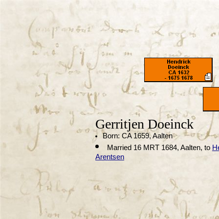
Gerritjen Doeinck
Born: CA 1659, Aalten
Married 16 MRT 1684, Aalten, to
H
Arentsen