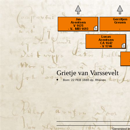
Grietje van Varssevelt
Born: 22 FEB 1680 dp, Rhenen
Generated 